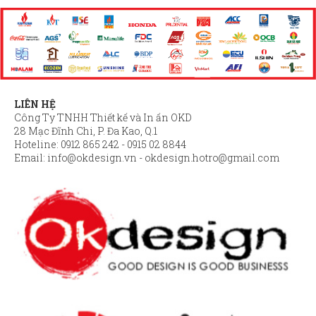
LIÊN HỆ
Công Ty TNHH Thiết kế và In ấn OKD
28 Mạc Đĩnh Chi, P. Đa Kao, Q.1
Hoteline: 0912 865 242 - 0915 02 8844
Email:
info@okdesign.vn
-
okdesign.hotro@gmail.com