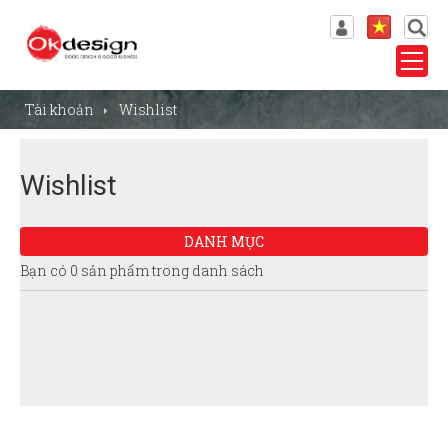
Đăng nhập
VN
Wishlist
EN
Tài khoản
Wishlist
Wishlist
DANH MỤC
Bạn có 0 sản phẩm trong danh sách