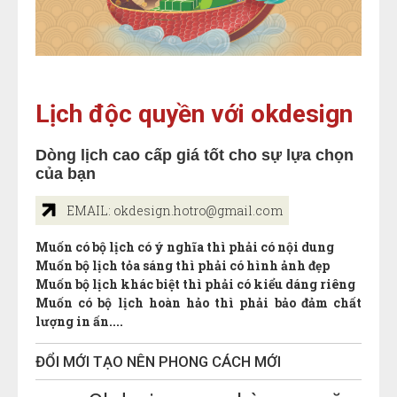
Lịch độc quyền với okdesign
Dòng lịch cao cấp giá tốt cho sự lựa chọn
của bạn
EMAIL: okdesign.hotro@gmail.com
Muốn có bộ lịch có ý nghĩa thì phải có nội dung
Muốn bộ lịch tỏa sáng thì phải có hình ảnh đẹp
Muốn bộ lịch khác biệt thì phải có kiểu dáng riêng
Muốn có bộ lịch hoàn hảo thì phải bảo đảm chất
lượng in ấn....
ĐỔI MỚI TẠO NÊN PHONG CÁCH MỚI