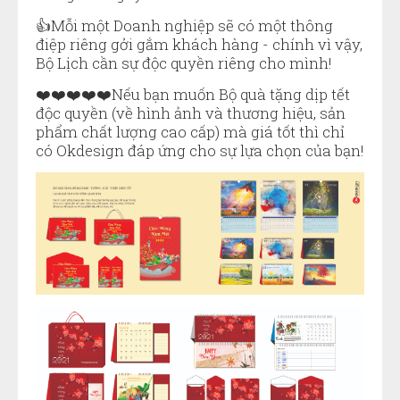
👍Mỗi một Doanh nghiệp sẽ có một thông
điệp riêng gởi gắm khách hàng - chính vì vậy,
Bộ Lịch cần sự độc quyền riêng cho mình!
❤️❤️❤️❤️❤️Nếu bạn muốn Bộ quà tặng dịp tết
độc quyền (về hình ảnh và thương hiệu, sản
phẩm chất lượng cao cấp) mà giá tốt thì chỉ
có Okdesign đáp ứng cho sự lựa chọn của bạn!